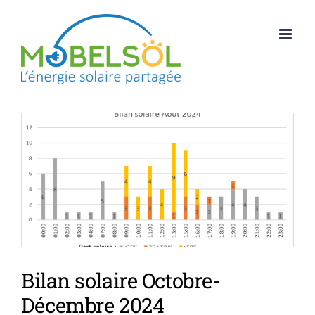
Passer
au
contenu
Bilan solaire Octobre-
Décembre 2024