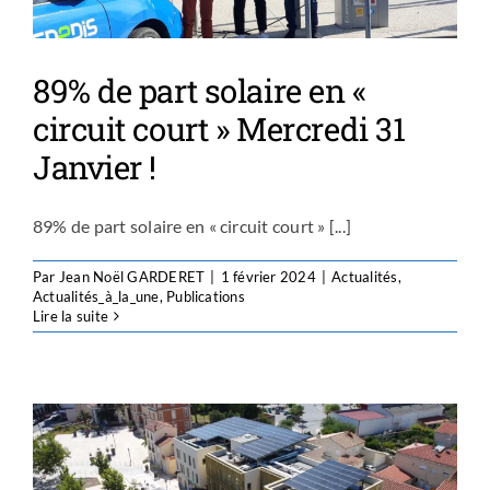
89% de part solaire en «
circuit court » Mercredi 31
Janvier !
89% de part solaire en « circuit court » [...]
Par
Jean Noël GARDERET
|
1 février 2024
|
Actualités
,
Actualités_à_la_une
,
Publications
Lire la suite