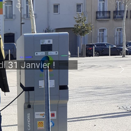
di 31 Janvier !