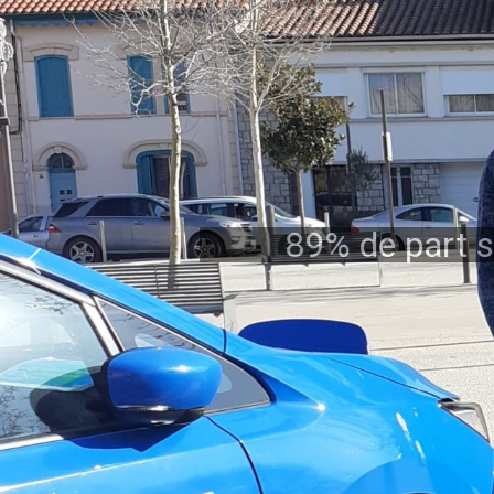
89% de part so