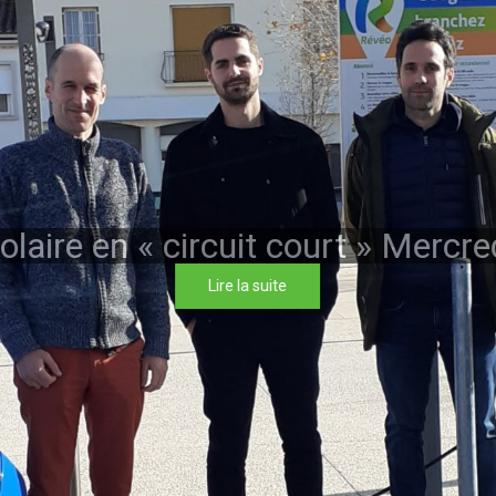
laire en « circuit court » Mercre
Lire la suite