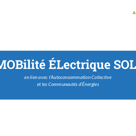
A
MOBilité ÉLectrique SOL
en lien avec l’Autoconsommation Collective
et les Communautés d’Énergies